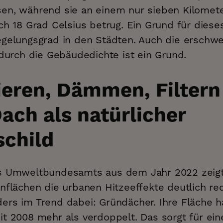
en, während sie an einem nur sieben Kilomete
ch 18 Grad Celsius betrug. Ein Grund für dies
egelungsgrad in den Städten. Auch die erschwe
 durch die Gebäudedichte ist ein Grund.
eren, Dämmen, Filtern
ach als natürlicher
schild
s Umweltbundesamts aus dem Jahr 2022 zeigt
ünflächen die urbanen Hitzeeffekte deutlich re
rs im Trend dabei: Gründächer. Ihre Fläche ha
it 2008 mehr als verdoppelt. Das sorgt für ei