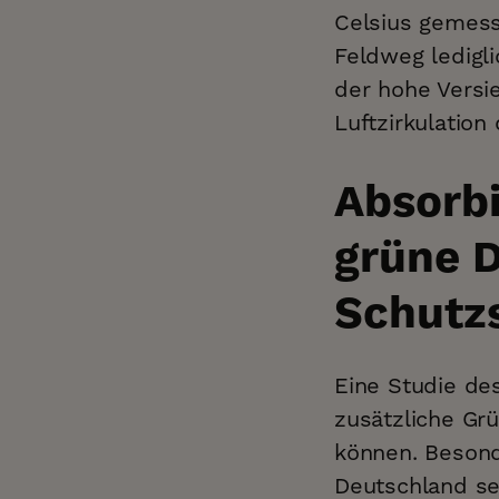
Celsius gemess
Feldweg ledigli
der hohe Versi
Luftzirkulation
Absorbi
grüne D
Schutz
Eine Studie de
zusätzliche Gr
können. Besonde
Deutschland se