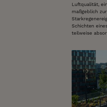
Luftqualität, e
maßgeblich zu
Starkregenerei
Schichten eine
teilweise absor