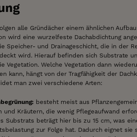
ung
olgen alle Gründächer einem ähnlichen Aufbau:
on wird eine wurzelfeste Dachabdichtung ange
ie Speicher- und Drainageschicht, die in der 
edeckt wird. Hierauf befinden sich Substrate u
ie Vegetation. Welche Vegetation dann wieder
n kann, hängt von der Tragfähigkeit der Dachk
idet man zwei verschiedene Arten:
besteht meist aus Pflanzengemein
hbegrünung:
 und Kräutern, die wenig Pflegeaufwand erfor
 Substrats beträgt hier bis zu 15 cm, was eine
tsbelastung zur Folge hat. Dadurch eignet sie