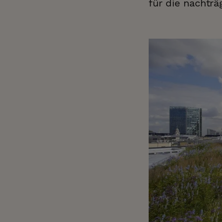
für die nachtr