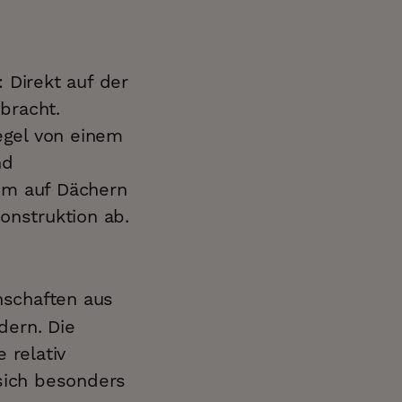
 Direkt auf der
bracht.
Regel von einem
nd
um auf Dächern
onstruktion ab.
schaften aus
dern. Die
 relativ
 sich besonders