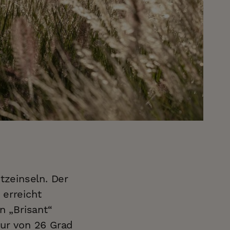
zeinseln. Der
erreicht
n „Brisant“
tur von 26 Grad