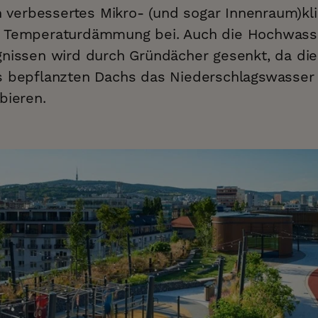
in verbessertes Mikro- (und sogar Innenraum)kl
r Temperaturdämmung bei. Auch die Hochwasse
gnissen wird durch Gründächer gesenkt, da di
s bepflanzten Dachs das Niederschlagswasser
bieren.