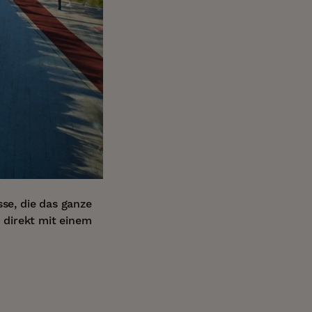
sse, die das ganze
d direkt mit einem