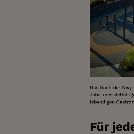
Das Dach der Nivy M
Jahr über vielfälti
lebendigen Gastron
Für jed