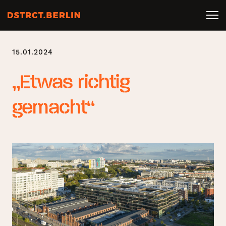
15.01.2024
„Etwas richtig
gemacht“