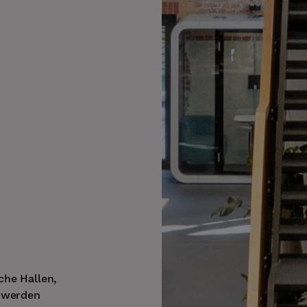
che Hallen,
, werden