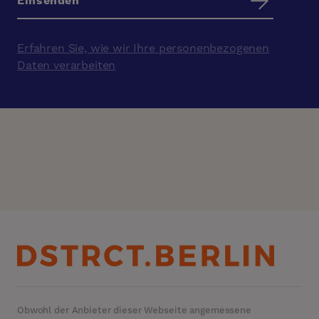
Erfahren Sie, wie wir Ihre personenbezogenen
Daten verarbeiten
Obwohl der Anbieter dieser Webseite angemessene