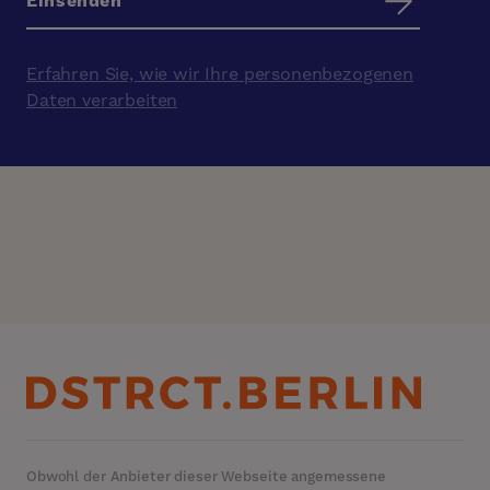
Erfahren Sie, wie wir Ihre personenbezogenen
Daten verarbeiten
Obwohl der Anbieter dieser Webseite angemessene