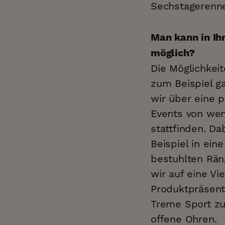
Sechstagerenne
Man kann in Ih
möglich?
Die Möglichkeite
zum Beispiel g
wir über eine p
Events von wen
stattfinden. Da
Beispiel in ein
bestuhlten Rän
wir auf eine Vi
Produktpräsent
Treme Sport zu
offene Ohren.