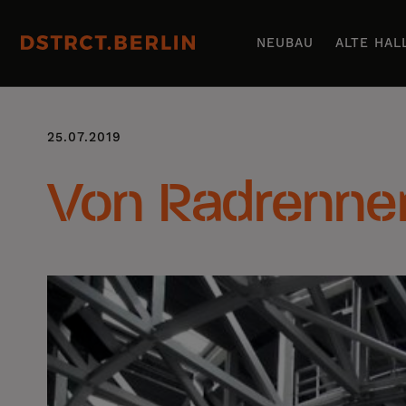
NEUBAU
ALTE HAL
25.07.2019
Von Radrenne