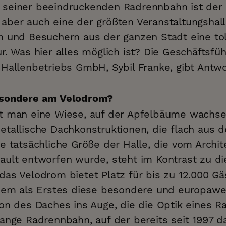
seiner beeindruckenden Radrennbahn ist der 
aber auch eine der größten Veranstaltungshall
n und Besuchern aus der ganzen Stadt eine tol
r. Was hier alles möglich ist? Die Geschäftsfüh
 Hallenbetriebs GmbH, Sybil Franke, gibt Antwo
esondere am Velodrom?
t man eine Wiese, auf der Apfelbäume wachs
etallische Dachkonstruktionen, die flach aus
e tatsächliche Größe der Halle, die vom Archit
ault entworfen wurde, steht im Kontrast zu 
as Velodrom bietet Platz für bis zu 12.000 Gä
inem als Erstes diese besondere und europawe
on des Daches ins Auge, die die Optik eines R
ange Radrennbahn, auf der bereits seit 1997 da