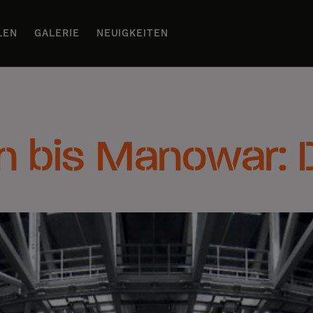
LEN
GALERIE
NEUIGKEITEN
n bis Manowar: 