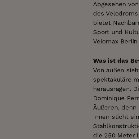
Abgesehen von 
des Velodroms 
bietet Nachbar
Sport und Kultu
Velomax Berlin
Was ist das B
Von außen sieh
spektakuläre m
herausragen. Di
Dominique Perr
Äußeren, denn d
Innen sticht e
Stahlkonstrukti
die 250 Meter l