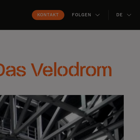
KONTAKT
FOLGEN
DE
Das Velodrom