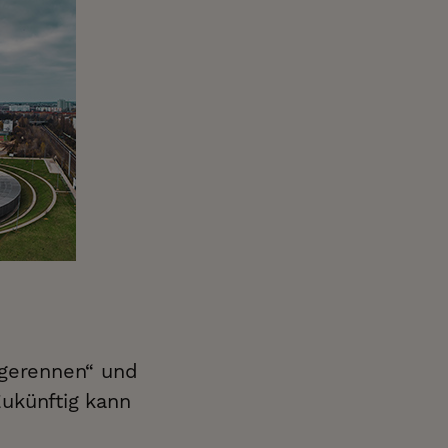
agerennen“ und
ukünftig kann