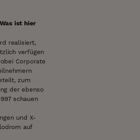
Was ist hier
d realisiert,
tzlich verfügen
wobei Corporate
eilnehmern
eteilt, zum
zung der ebenso
 1997 schauen
ungen und X-
elodrom auf