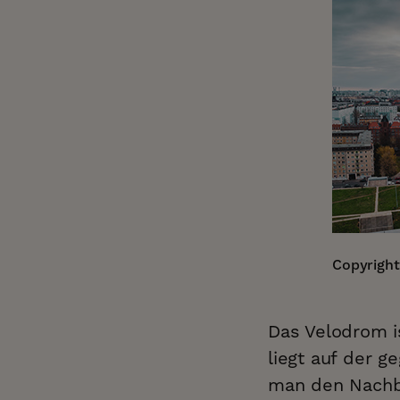
Copyright
Das Velodrom i
liegt auf der 
man den Nachba