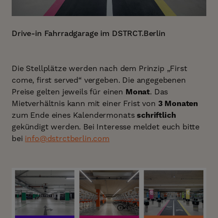
Drive-in Fahrradgarage im DSTRCT.Berlin
Die Stellplätze werden nach dem Prinzip
„First
come, first served
“ vergeben. Die angegebenen
Preise gelten jeweils für einen
Monat
. Das
Mietverhältnis kann mit einer Frist von
3 Monaten
zum Ende eines Kalendermonats
schriftlich
gekündigt werden. Bei Interesse meldet euch bitte
bei
info@dstrctberlin.com