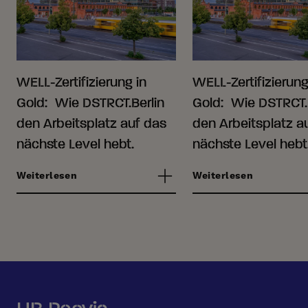
WELL-Zertifizierung in
WELL-Zertifizierung
Gold: Wie DSTRCT.Berlin
Gold: Wie DSTRCT.
den Arbeitsplatz auf das
den Arbeitsplatz a
nächste Level hebt.
nächste Level hebt
Weiterlesen
Weiterlesen
HB Reavis