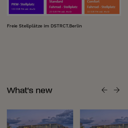
Freie Stellplätze im DSTRCT.Berlin
What's new