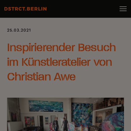
25.03.2021
Inspirierender Besuch
im Künstleratelier von
Christian Awe