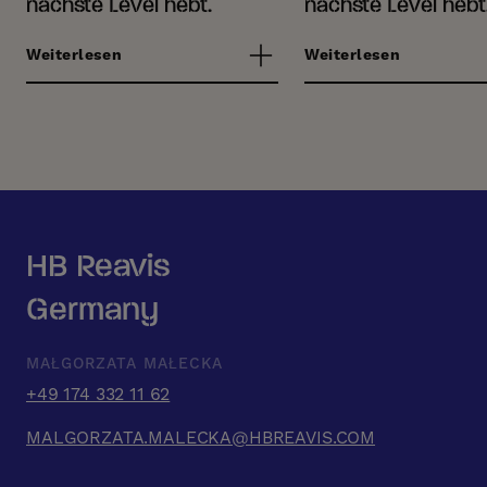
nächste Level hebt.
nächste Level hebt
Weiterlesen
Weiterlesen
HB Reavis
Germany
MAŁGORZATA MAŁECKA
+49 174 332 11 62
MALGORZATA.MALECKA@HBREAVIS.COM