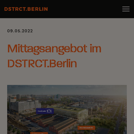
09.05.2022
Mittagsangebot im
DSTRCT.Berlin