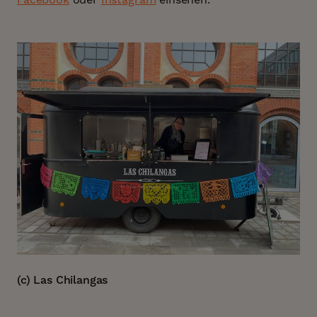
(c) Las Chilangas