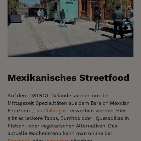
Mexikanisches Streetfood
Auf dem DSTRCT-Gelände können um die
Mittagszeit Spezialitäten aus dem Bereich Mexcian
Food von „
Las Chilangas
“ erworben werden. Hier
gibt es leckere Tacos, Burritos oder Quesadillas in
Fleisch- oder vegetarischen Alternativen. Das
aktuelle Wochenmenu kann man online bei
Facebook
oder
Instagram
einsehen.