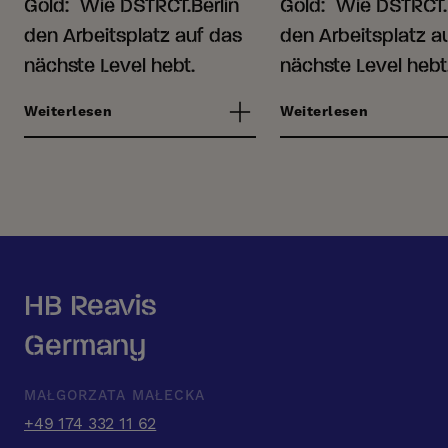
Gold: Wie DSTRCT.Berlin
Gold: Wie DSTRCT.
den Arbeitsplatz auf das
den Arbeitsplatz a
nächste Level hebt.
nächste Level hebt
Weiterlesen
Weiterlesen
HB Reavis
Germany
MAŁGORZATA MAŁECKA
+49 174 332 11 62