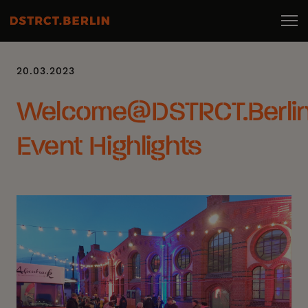
20.03.2023
Welcome@DSTRCT.Berli
Event Highlights