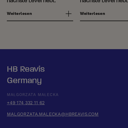
nächste Level hebt.
nächste Level hebt
Weiterlesen
Weiterlesen
HB Reavis
Germany
MAŁGORZATA MAŁECKA
+49 174 332 11 62
MALGORZATA.MALECKA@HBREAVIS.COM