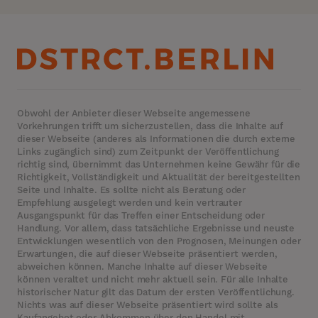
Obwohl der Anbieter dieser Webseite angemessene
Vorkehrungen trifft um sicherzustellen, dass die Inhalte auf
dieser Webseite (anderes als Informationen die durch externe
Links zugänglich sind) zum Zeitpunkt der Veröffentlichung
richtig sind, übernimmt das Unternehmen keine Gewähr für die
Richtigkeit, Vollständigkeit und Aktualität der bereitgestellten
Seite und Inhalte. Es sollte nicht als Beratung oder
Empfehlung ausgelegt werden und kein vertrauter
Ausgangspunkt für das Treffen einer Entscheidung oder
Handlung. Vor allem, dass tatsächliche Ergebnisse und neuste
Entwicklungen wesentlich von den Prognosen, Meinungen oder
Erwartungen, die auf dieser Webseite präsentiert werden,
abweichen können. Manche Inhalte auf dieser Webseite
können veraltet und nicht mehr aktuell sein. Für alle Inhalte
historischer Natur gilt das Datum der ersten Veröffentlichung.
Nichts was auf dieser Webseite präsentiert wird sollte als
Kaufangebot oder Abkommen über den Handel mit