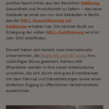
positive Nachrichten aus den Bereichen
Wellbeing
,
Gesundheit und Produktivität zu liefern – das neue
Gebäude ist eines von nur drei Gebäuden in Berlin,
das die
WELL Vorzertifizierung auf
Goldniveau
erhalten hat. Die nächste Stufe zur
Erlangung der vollen
WELL-Zertifizierung
wird im
Jahr 2021 stattfinden.
Derzeit haben sich bereits zwei internationale
Unternehmen, die
Strato AG und 1&1 Ionos
, ihre
zukünftigen Büros gesichert. Nahezu 550
Mitarbeiter werden in ihre neuen Arbeitsräume
umziehen, die sich durch eine gute Erreichbarkeit
mit dem Fahrrad und Dienstleistungen sowie einen
einfachen Zugang zu öffentlichen Verkehrsmitteln
auszeichnen.