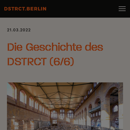
21.03.2022
Die Geschichte des
DSTRCT (6/6)