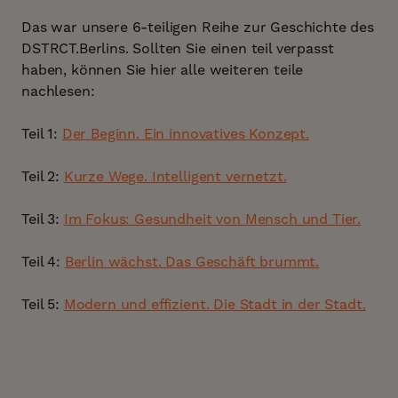
Das war unsere 6-teiligen Reihe zur Geschichte des
DSTRCT.Berlins. Sollten Sie einen teil verpasst
haben, können Sie hier alle weiteren teile
nachlesen:
Teil 1:
Der Beginn. Ein innovatives Konzept.
Teil 2:
Kurze Wege. Intelligent vernetzt.
Teil 3:
Im Fokus: Gesundheit von Mensch und Tier.
Teil 4:
Berlin wächst. Das Geschäft brummt.
Teil 5:
Modern und effizient. Die Stadt in der Stadt.