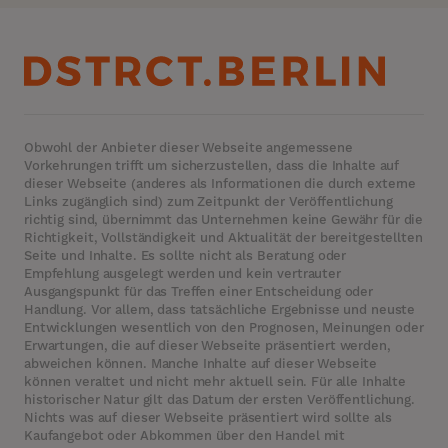
Obwohl der Anbieter dieser Webseite angemessene
Vorkehrungen trifft um sicherzustellen, dass die Inhalte auf
dieser Webseite (anderes als Informationen die durch externe
Links zugänglich sind) zum Zeitpunkt der Veröffentlichung
richtig sind, übernimmt das Unternehmen keine Gewähr für die
Richtigkeit, Vollständigkeit und Aktualität der bereitgestellten
Seite und Inhalte. Es sollte nicht als Beratung oder
Empfehlung ausgelegt werden und kein vertrauter
Ausgangspunkt für das Treffen einer Entscheidung oder
Handlung. Vor allem, dass tatsächliche Ergebnisse und neuste
Entwicklungen wesentlich von den Prognosen, Meinungen oder
Erwartungen, die auf dieser Webseite präsentiert werden,
abweichen können. Manche Inhalte auf dieser Webseite
können veraltet und nicht mehr aktuell sein. Für alle Inhalte
historischer Natur gilt das Datum der ersten Veröffentlichung.
Nichts was auf dieser Webseite präsentiert wird sollte als
Kaufangebot oder Abkommen über den Handel mit