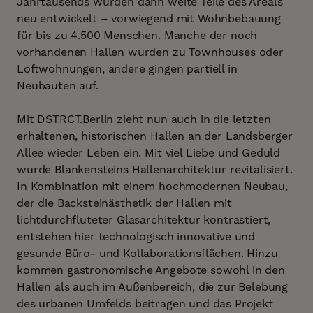
Jahrtausends wurden dann weite Teile des Areals
neu entwickelt – vorwiegend mit Wohnbebauung
für bis zu 4.500 Menschen. Manche der noch
vorhandenen Hallen wurden zu Townhouses oder
Loftwohnungen, andere gingen partiell in
Neubauten auf.
Mit DSTRCT.Berlin zieht nun auch in die letzten
erhaltenen, historischen Hallen an der Landsberger
Allee wieder Leben ein. Mit viel Liebe und Geduld
wurde Blankensteins Hallenarchitektur revitalisiert.
In Kombination mit einem hochmodernen Neubau,
der die Backsteinästhetik der Hallen mit
lichtdurchfluteter Glasarchitektur kontrastiert,
entstehen hier technologisch innovative und
gesunde Büro- und Kollaborationsflächen. Hinzu
kommen gastronomische Angebote sowohl in den
Hallen als auch im Außenbereich, die zur Belebung
des urbanen Umfelds beitragen und das Projekt